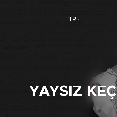
TR
YAYSIZ KE