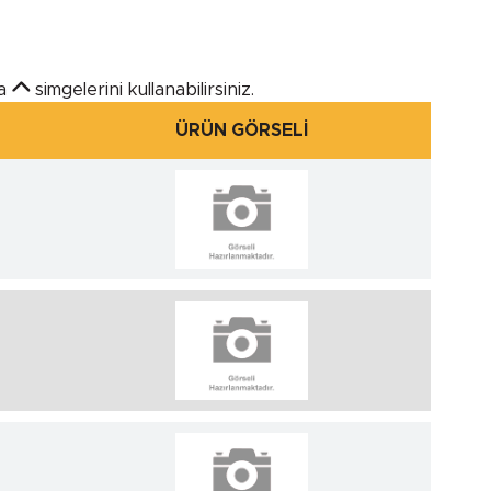
a
simgelerini kullanabilirsiniz.
ÜRÜN GÖRSELİ