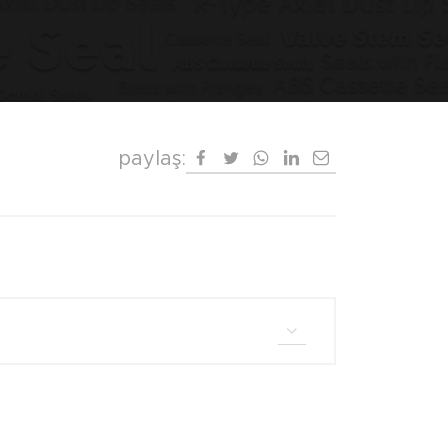
paylaş: