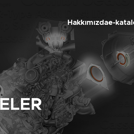
Hakkımızda
e-kata
ÇELER