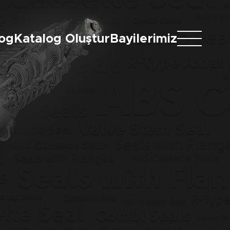
log
Katalog Oluştur
Bayilerimiz