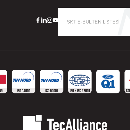
SKT E-BÜLTEN LİSTESİ