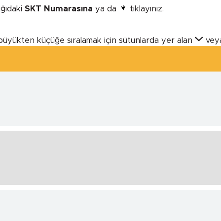
şağıdaki
SKT Numarasına
ya da
tıklayınız.
büyükten küçüğe sıralamak için sütunlarda yer alan
vey