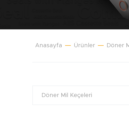
Anasayfa
Ürünler
Döner M