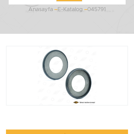
Anasayfa
E-Katalog
045791