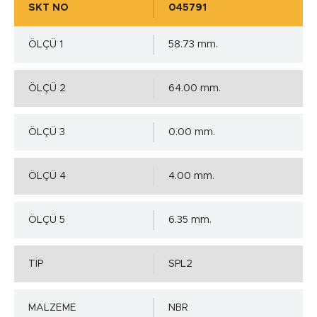
SKT NO
045791
ÖLÇÜ 1
58.73 mm.
ÖLÇÜ 2
64.00 mm.
ÖLÇÜ 3
0.00 mm.
ÖLÇÜ 4
4.00 mm.
ÖLÇÜ 5
6.35 mm.
TİP
SPL2
MALZEME
NBR