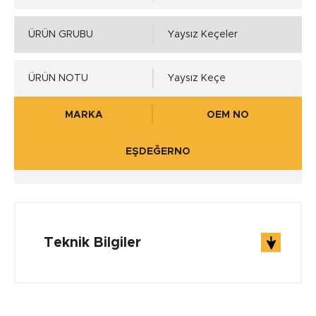
ÜRÜN GRUBU
Yaysız Keçeler
ÜRÜN NOTU
Yaysız Keçe
MARKA
OEM NO
EŞDEĞERNO
Teknik Bilgiler
ÇALIŞMA ŞARTLARI