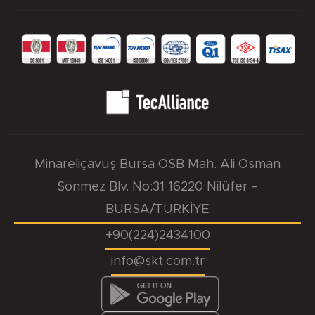
Minareliçavuş Bursa OSB Mah. Ali Osman
Sönmez Blv. No:31 16220 Nilüfer –
BURSA/TÜRKİYE
+90(224)2434100
info@skt.com.tr