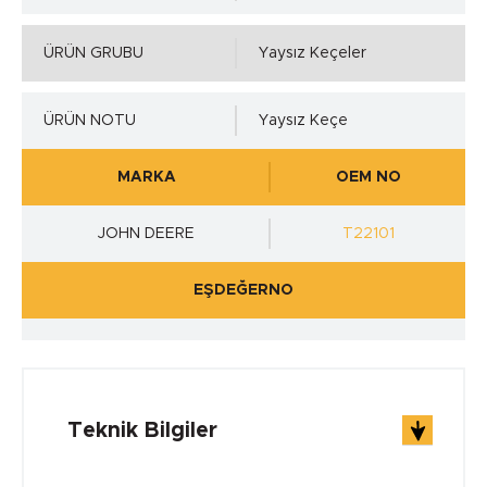
ÜRÜN GRUBU
Yaysız Keçeler
ÜRÜN NOTU
Yaysız Keçe
MARKA
OEM NO
JOHN DEERE
T22101
EŞDEĞERNO
Teknik Bilgiler