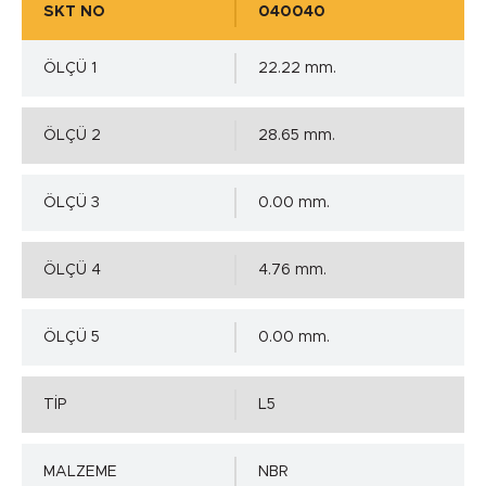
SKT NO
040040
ÖLÇÜ 1
22.22 mm.
ÖLÇÜ 2
28.65 mm.
ÖLÇÜ 3
0.00 mm.
ÖLÇÜ 4
4.76 mm.
ÖLÇÜ 5
0.00 mm.
TİP
L5
MALZEME
NBR