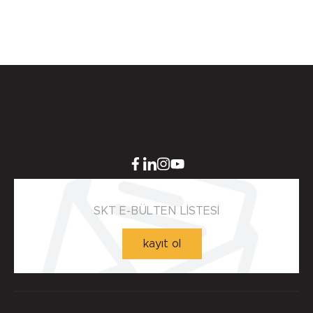
SKT E-BÜLTEN LİSTESİ
kayıt ol