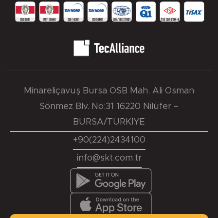
Minareliçavuş Bursa OSB Mah. Ali Osman
Sönmez Blv. No:31 16220 Nilüfer –
BURSA/TÜRKİYE
+90(224)2434100
info@skt.com.tr