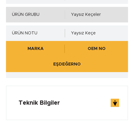
ÜRÜN GRUBU
Yaysız Keçeler
ÜRÜN NOTU
Yaysız Keçe
MARKA
OEM NO
EŞDEĞERNO
Teknik Bilgiler
ÇALIŞMA ŞARTLARI