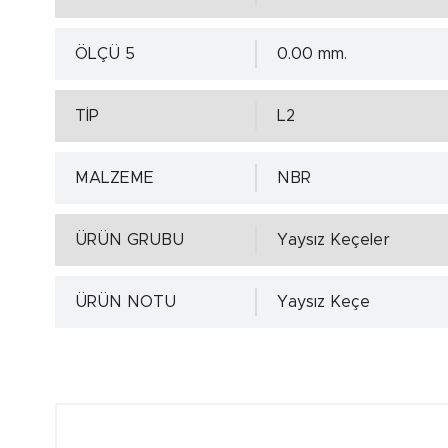
ÖLÇÜ 5
0.00 mm.
TİP
L2
MALZEME
NBR
ÜRÜN GRUBU
Yaysız Keçeler
ÜRÜN NOTU
Yaysız Keçe