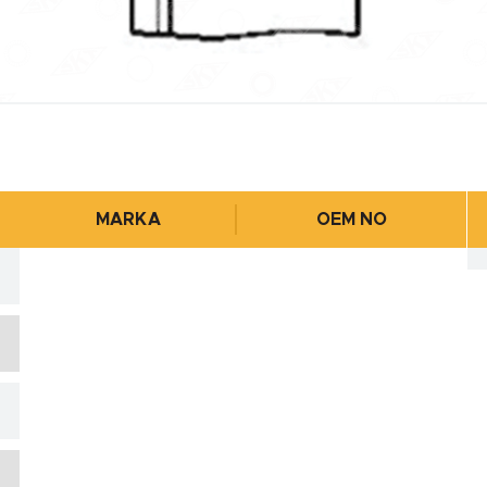
MARKA
OEM NO