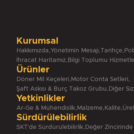
Kurumsal
Hakkımızda
,
Yönetimin Mesajı
,
Tarihçe
,
Pol
İhracat Haritamız
,
Bilgi Toplumu Hizmetle
Ürünler
Döner Mil Keçeleri
,
Motor Conta Setleri
,
Şaft Askısı & Burç Takoz Grubu
,
Diğer Sız
Yetkinlikler
Ar-Ge & Mühendislik
,
Malzeme
,
Kalite
,
Üre
Sürdürülebilirlik
SKT'de Sürdürülebilirlik
,
Değer Zincirinde 