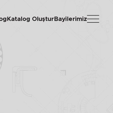
log
Katalog Oluştur
Bayilerimiz