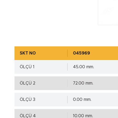
SKT NO
045969
ÖLÇÜ 1
45.00 mm.
ÖLÇÜ 2
72.00 mm.
ÖLÇÜ 3
0.00 mm.
ÖLÇÜ 4
10.00 mm.