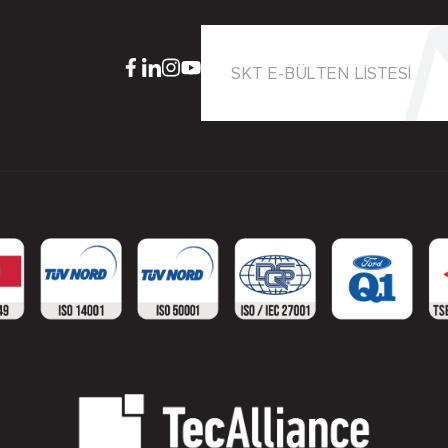
SKT E-BÜLTEN LİSTESİ