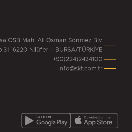
rsa OSB Mah. Ali Osman Sönmez Blv.
o:31 16220 Nilüfer – BURSA/TÜRKİYE
+90(224)2434100
info@skt.com.tr