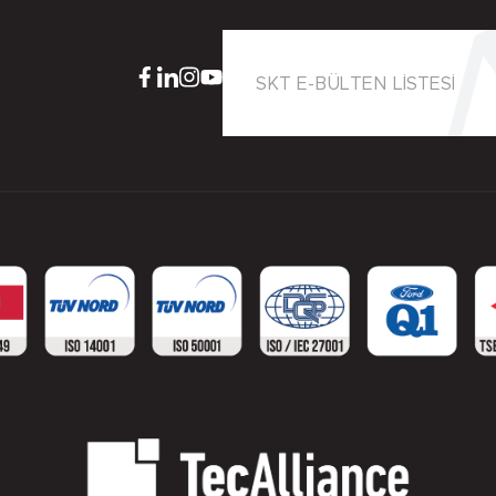
SKT E-BÜLTEN LİSTESİ