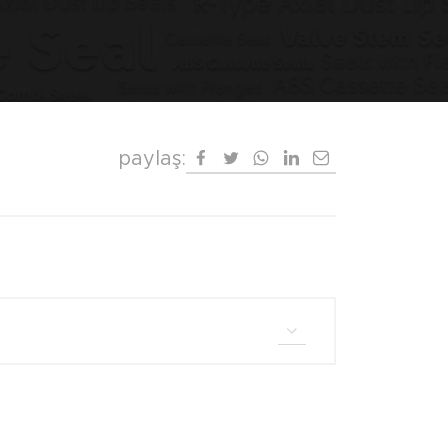
paylaş: