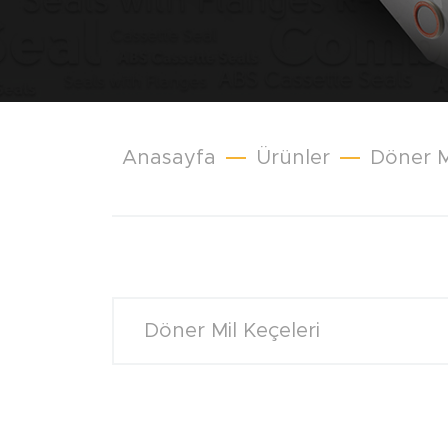
Anasayfa
Ürünler
Döner M