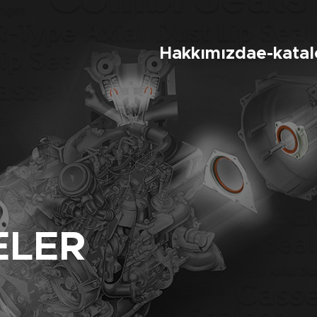
Hakkımızda
e-kata
ELER