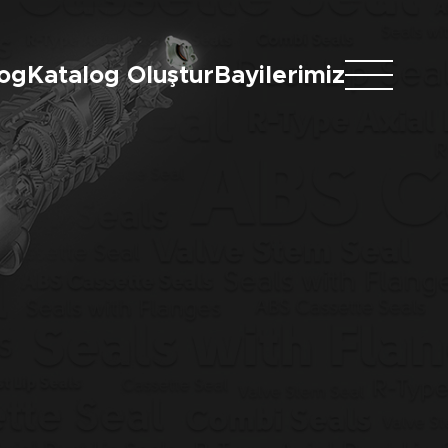
log
Katalog Oluştur
Bayilerimiz