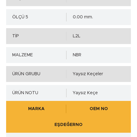
ÖLÇÜ 5
0.00 mm.
TİP
L2L
MALZEME
NBR
ÜRÜN GRUBU
Yaysız Keçeler
ÜRÜN NOTU
Yaysız Keçe
MARKA
OEM NO
EŞDEĞERNO