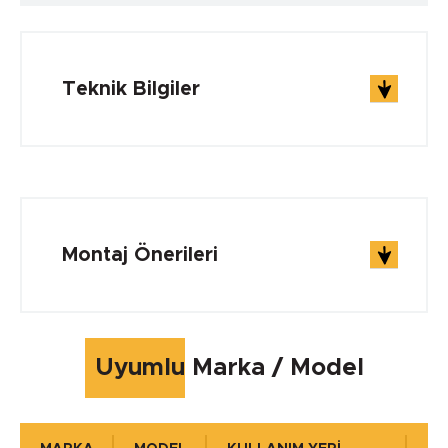
Teknik Bilgiler
ÇALIŞMA ŞARTLARI
Çalışma Sıcaklığı min.
Montaj Önerileri
-40 °C
Çalışma Sıcaklığı max.
Uyumlu Marka / Model
+105 °C