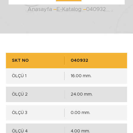
Anasayfa
E-Katalog
040932
SKT NO
040932
ÖLÇÜ 1
16.00 mm.
ÖLÇÜ 2
24.00 mm.
ÖLÇÜ 3
0.00 mm.
ÖLÇÜ 4
4.00 mm.