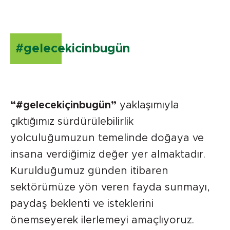
#gelecekicinbugün
“#gelecekiçinbugün”
yaklaşımıyla
çıktığımız sürdürülebilirlik
yolculuğumuzun temelinde doğaya ve
insana verdiğimiz değer yer almaktadır.
Kurulduğumuz günden itibaren
sektörümüze yön veren fayda sunmayı,
paydaş beklenti ve isteklerini
önemseyerek ilerlemeyi amaçlıyoruz.