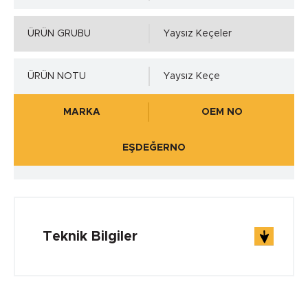
ÜRÜN GRUBU
Yaysız Keçeler
ÜRÜN NOTU
Yaysız Keçe
MARKA
OEM NO
EŞDEĞERNO
Teknik Bilgiler
ÇALIŞMA ŞARTLARI