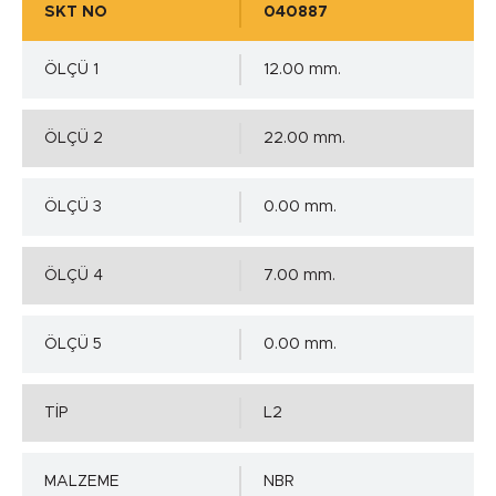
SKT NO
040887
ÖLÇÜ 1
12.00 mm.
ÖLÇÜ 2
22.00 mm.
ÖLÇÜ 3
0.00 mm.
ÖLÇÜ 4
7.00 mm.
ÖLÇÜ 5
0.00 mm.
TİP
L2
MALZEME
NBR