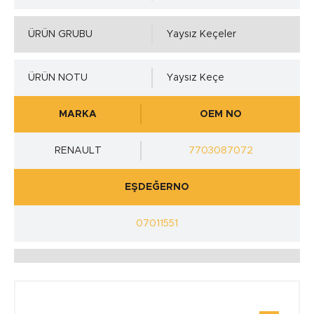
ÜRÜN GRUBU
Yaysız Keçeler
ÜRÜN NOTU
Yaysız Keçe
MARKA
OEM NO
RENAULT
7703087072
EŞDEĞERNO
07011551