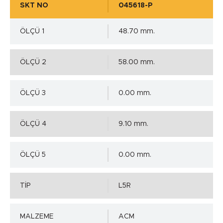
SKT NO
045618-P
ÖLÇÜ 1
48.70 mm.
ÖLÇÜ 2
58.00 mm.
ÖLÇÜ 3
0.00 mm.
ÖLÇÜ 4
9.10 mm.
ÖLÇÜ 5
0.00 mm.
TİP
L5R
MALZEME
ACM