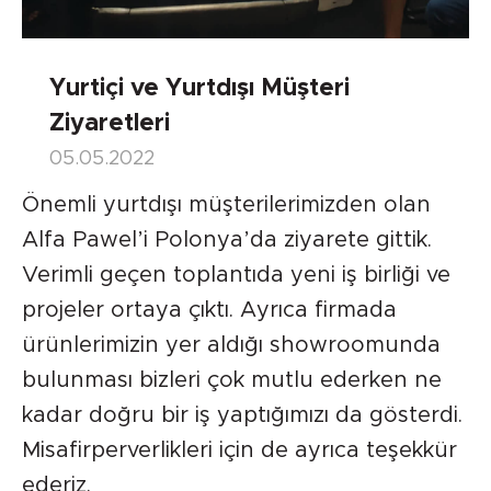
Yurtiçi ve Yurtdışı Müşteri
Ziyaretleri
05.05.2022
Önemli yurtdışı müşterilerimizden olan
Alfa Pawel’i Polonya’da ziyarete gittik.
Verimli geçen toplantıda yeni iş birliği ve
projeler ortaya çıktı. Ayrıca firmada
ürünlerimizin yer aldığı showroomunda
bulunması bizleri çok mutlu ederken ne
kadar doğru bir iş yaptığımızı da gösterdi.
Misafirperverlikleri için de ayrıca teşekkür
ederiz.