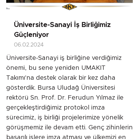
Üniversite-Sanayi İş Birliğimiz
Güçleniyor
06.02.2024
Üniversite-Sanayi iş birliğine verdiğimiz
önemi, bu sene yeniden UMAKIT
Takımı'na destek olarak bir kez daha
gösterdik. Bursa Uludağ Üniversitesi
rektörü Sn. Prof. Dr. Ferudun Yılmaz ile
gerçekleştirdiğimiz protokol imza
sürecimiz, iş birliği projelerimize yönelik
görüşmemiz ile devam etti. Genç zihinlerin
başarılı işlere imza atması ve ülkemizi en