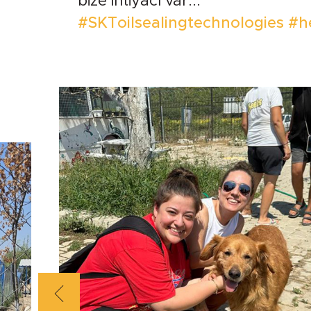
bize ihtiyacı var...
#SKToilsealingtechnologies
#h