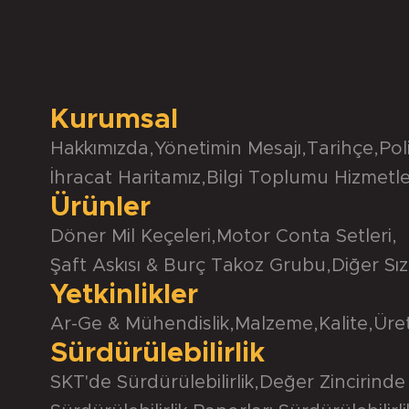
Kurumsal
Hakkımızda
,
Yönetimin Mesajı
,
Tarihçe
,
Pol
İhracat Haritamız
,
Bilgi Toplumu Hizmetle
Ürünler
Döner Mil Keçeleri
,
Motor Conta Setleri
,
Şaft Askısı & Burç Takoz Grubu
,
Diğer Sız
Yetkinlikler
Ar-Ge & Mühendislik
,
Malzeme
,
Kalite
,
Üre
Sürdürülebilirlik
SKT'de Sürdürülebilirlik
,
Değer Zincirinde 