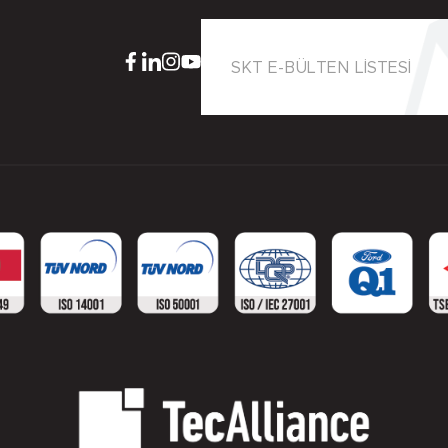
SKT E-BÜLTEN LİSTESİ