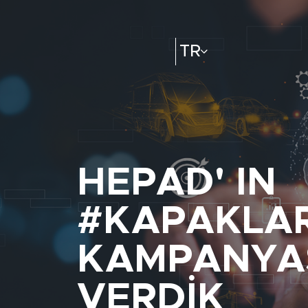
TR
HEPAD' IN
#KAPAKLA
KAMPANYAS
VERDIK