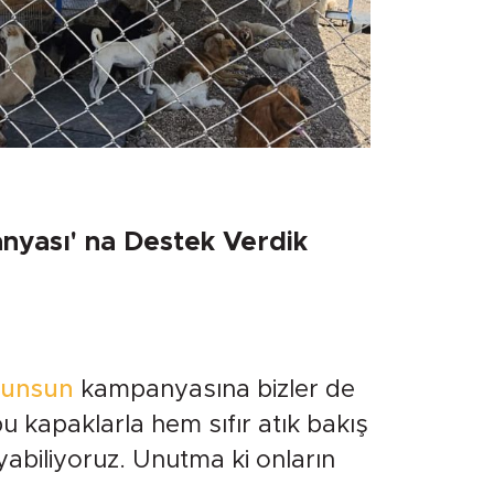
yası' na Destek Verdik
runsun
kampanyasına bizler de
 kapaklarla hem sıfır atık bakış
ayabiliyoruz. Unutma ki onların