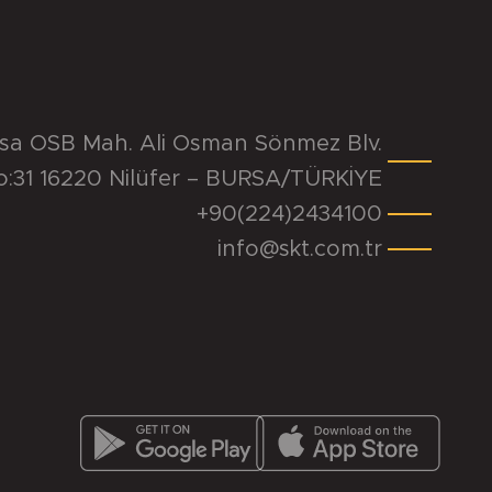
rsa OSB Mah. Ali Osman Sönmez Blv.
o:31 16220 Nilüfer – BURSA/TÜRKİYE
+90(224)2434100
info@skt.com.tr