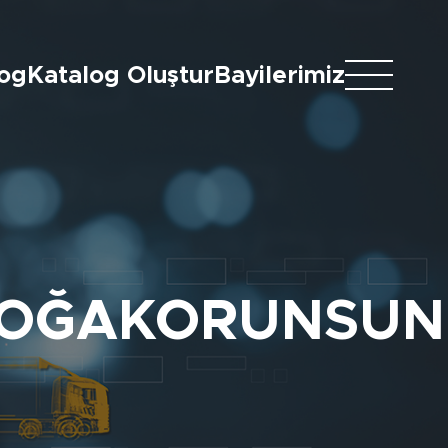
log
Katalog Oluştur
Bayilerimiz
OĞAKORUNSUN