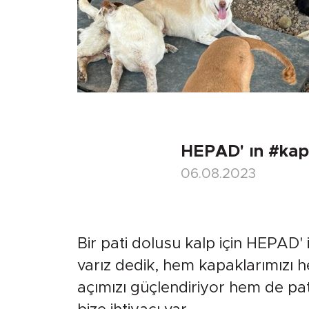
HEPAD' ın #kap
06.08.2023
Bir pati dolusu kalp için HEPAD' 
varız dedik, hem kapaklarımızı 
açımızı güçlendiriyor hem de pati