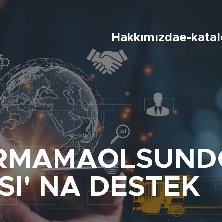
Hakkımızda
e-kata
RMAMAOLSUND
I' NA DESTEK