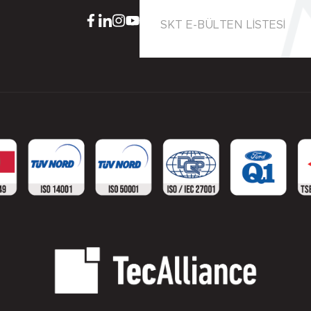
SKT E-BÜLTEN LİSTESİ