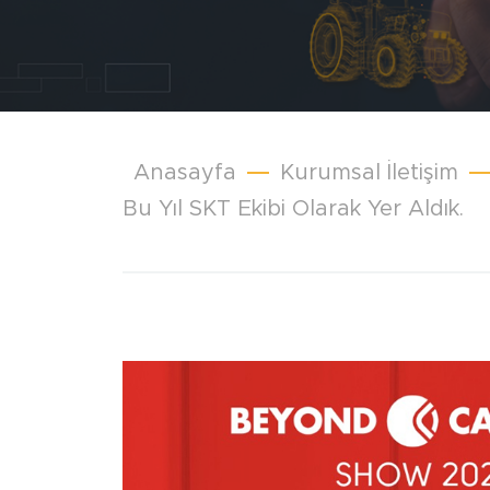
Anasayfa
Kurumsal İletişim
Bu Yıl SKT Ekibi Olarak Yer Aldık.