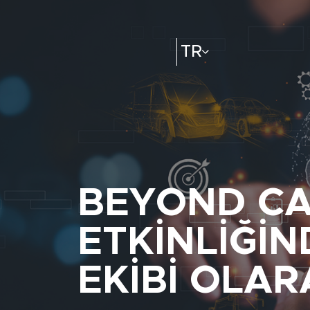
TR
BEYOND C
ETKINLIĞIN
EKIBI OLAR