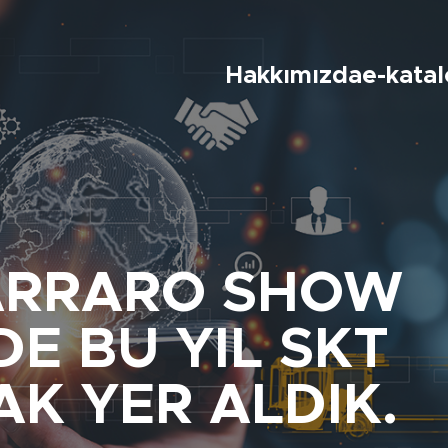
Hakkımızda
e-kata
ARRARO SHOW
DE BU YIL SKT
AK YER ALDIK.