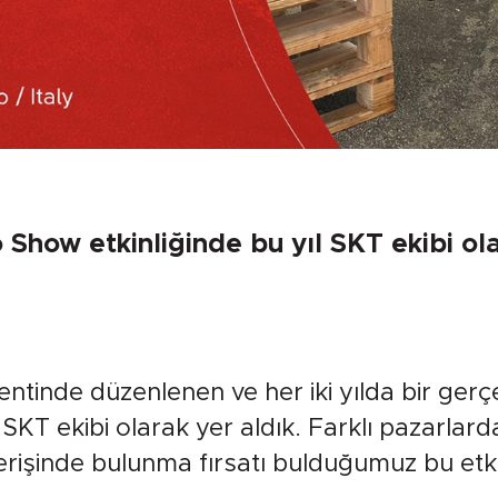
Show etkinliğinde bu yıl SKT ekibi ola
 kentinde düzenlenen ve her iki yılda bir ge
SKT ekibi olarak yer aldık. Farklı pazarlarda
rişinde bulunma fırsatı bulduğumuz bu etkin