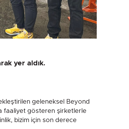
rak yer aldık.
rçekleştirilen geleneksel Beyond
 faaliyet gösteren şirketlerle
lik, bizim için son derece