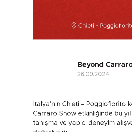
Beyond Carraro 
26.09.2024
İtalya'nın Chieti – Poggiofiorito
Carraro Show etkinliğinde bu yıl 
tanışma ve yapıcı deneyim alışve