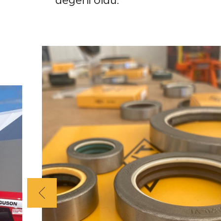
değerli oldu.