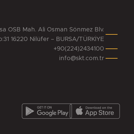
rsa OSB Mah. Ali Osman Sönmez Blv.
o:31 16220 Nilüfer – BURSA/TÜRKİYE
+90(224)2434100
info@skt.com.tr