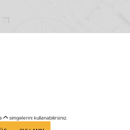
YÜKSEKLİK
Minimum
Maximum
KULLANIM YERİ
a
simgelerini kullanabilirsiniz.