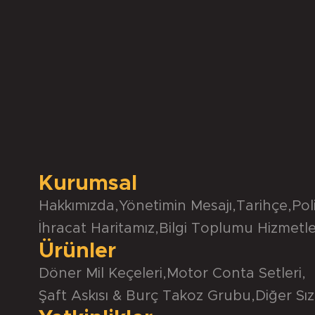
Kurumsal
Hakkımızda
,
Yönetimin Mesajı
,
Tarihçe
,
Pol
İhracat Haritamız
,
Bilgi Toplumu Hizmetle
Ürünler
Döner Mil Keçeleri
,
Motor Conta Setleri
,
Şaft Askısı & Burç Takoz Grubu
,
Diğer Sız