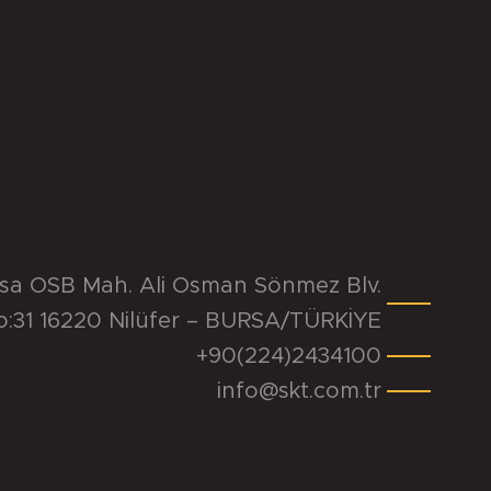
rsa OSB Mah. Ali Osman Sönmez Blv.
o:31 16220 Nilüfer – BURSA/TÜRKİYE
+90(224)2434100
info@skt.com.tr