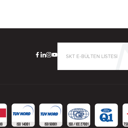
SKT E-BÜLTEN LİSTESİ