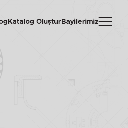
log
Katalog Oluştur
Bayilerimiz