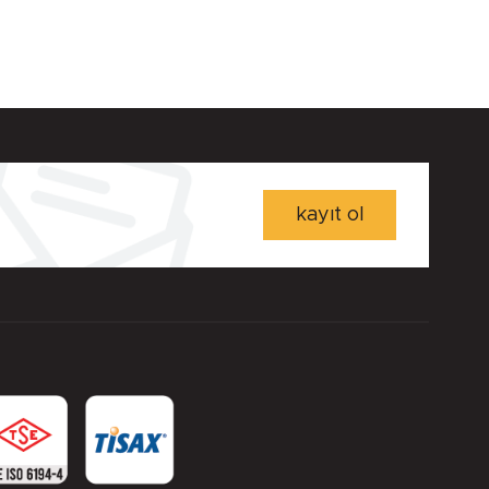
kayıt ol