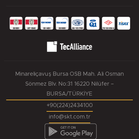
Minareliçavuş Bursa OSB Mah. Ali Osman
Sönmez Blv. No:31 16220 Nilüfer –
BURSA/TÜRKİYE
+90(224)2434100
info@skt.com.tr