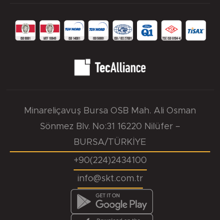
Minareliçavuş Bursa OSB Mah. Ali Osman
Sönmez Blv. No:31 16220 Nilüfer –
BURSA/TÜRKİYE
+90(224)2434100
info@skt.com.tr