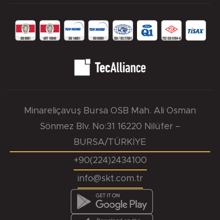
Minareliçavuş Bursa OSB Mah. Ali Osman
Sönmez Blv. No:31 16220 Nilüfer –
BURSA/TÜRKİYE
+90(224)2434100
info@skt.com.tr