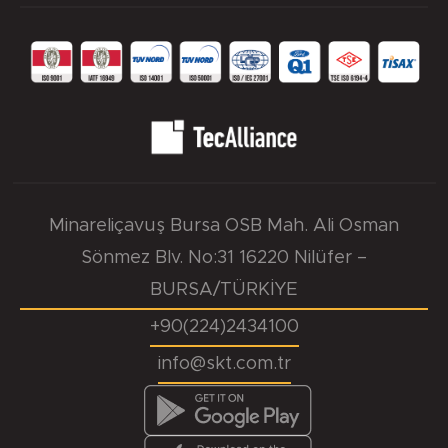
Minareliçavuş Bursa OSB Mah. Ali Osman
Sönmez Blv. No:31 16220 Nilüfer –
BURSA/TÜRKİYE
+90(224)2434100
info@skt.com.tr