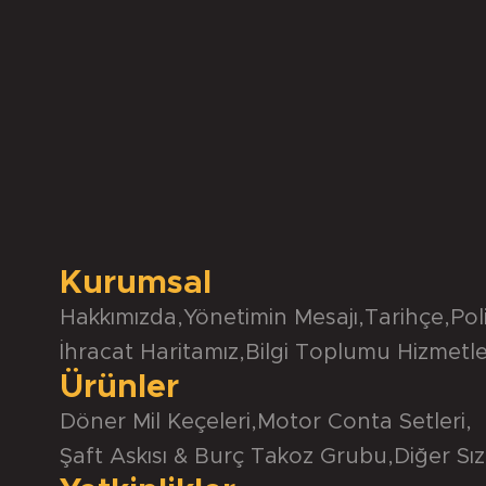
Kurumsal
Hakkımızda
,
Yönetimin Mesajı
,
Tarihçe
,
Pol
İhracat Haritamız
,
Bilgi Toplumu Hizmetle
Ürünler
Döner Mil Keçeleri
,
Motor Conta Setleri
,
Şaft Askısı & Burç Takoz Grubu
,
Diğer Sız