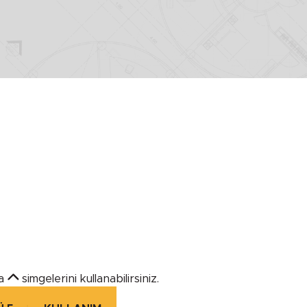
YÜKSEKLİK
Minimum
Maximum
KULLANIM YERİ
a
simgelerini kullanabilirsiniz.