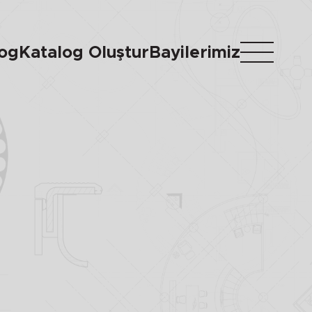
log
Katalog Oluştur
Bayilerimiz