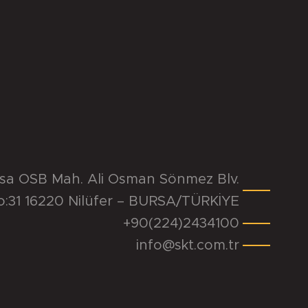
rsa OSB Mah. Ali Osman Sönmez Blv.
o:31 16220 Nilüfer – BURSA/TÜRKİYE
+90(224)2434100
info@skt.com.tr