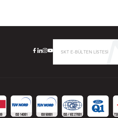
SKT E-BÜLTEN LİSTESİ