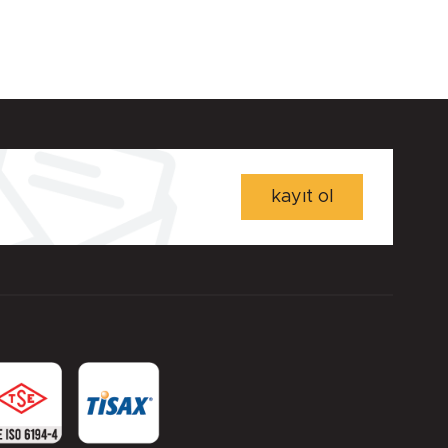
kayıt ol