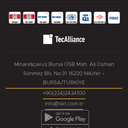
Minareliçavuş Bursa OSB Mah. Ali Osman
Sönmez Blv. No:31 16220 Nilüfer –
BURSA/TÜRKİYE
+90(224)2434100
info@skt.com.tr