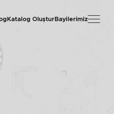
log
Katalog Oluştur
Bayilerimiz