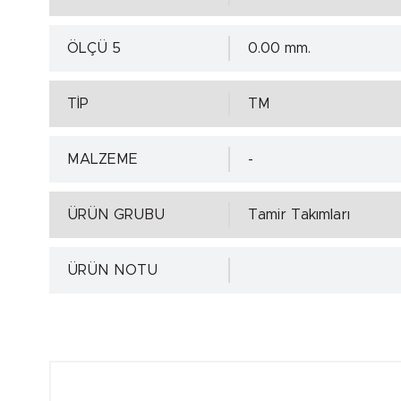
ÖLÇÜ 5
0.00 mm.
TİP
TM
MALZEME
-
ÜRÜN GRUBU
Tamir Takımları
ÜRÜN NOTU