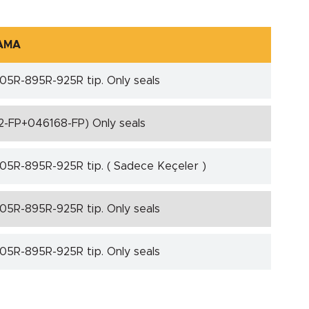
AMA
05R-895R-925R tip. Only seals
2-FP+046168-FP) Only seals
05R-895R-925R tip. ( Sadece Keçeler )
05R-895R-925R tip. Only seals
05R-895R-925R tip. Only seals