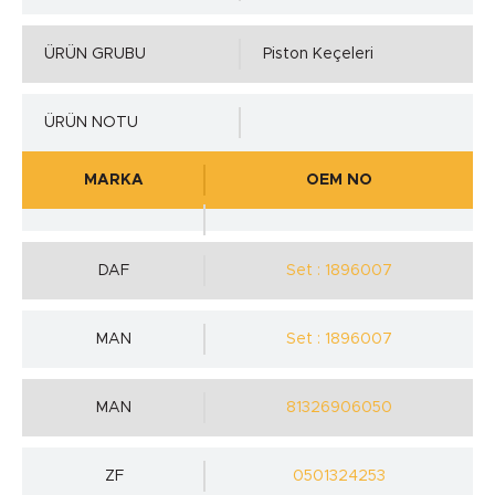
ÜRÜN GRUBU
Piston Keçeleri
ÜRÜN NOTU
MARKA
OEM NO
DAF
Set : 1896007
MAN
Set : 1896007
MAN
81326906050
ZF
0501324253