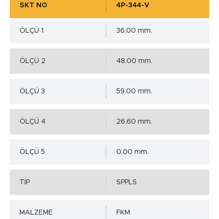
SKT NO
4P-344-V
ÖLÇÜ 1
36.00 mm.
ÖLÇÜ 2
48.00 mm.
ÖLÇÜ 3
59.00 mm.
ÖLÇÜ 4
26.60 mm.
ÖLÇÜ 5
0.00 mm.
TİP
SPPLS
MALZEME
FKM