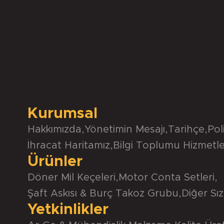
Kurumsal
Hakkımızda
,
Yönetimin Mesajı
,
Tarihçe
,
Pol
İhracat Haritamız
,
Bilgi Toplumu Hizmetle
Ürünler
Döner Mil Keçeleri
,
Motor Conta Setleri
,
Şaft Askısı & Burç Takoz Grubu
,
Diğer Sız
Yetkinlikler