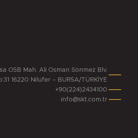
rsa OSB Mah. Ali Osman Sönmez Blv.
o:31 16220 Nilüfer – BURSA/TÜRKİYE
+90(224)2434100
info@skt.com.tr