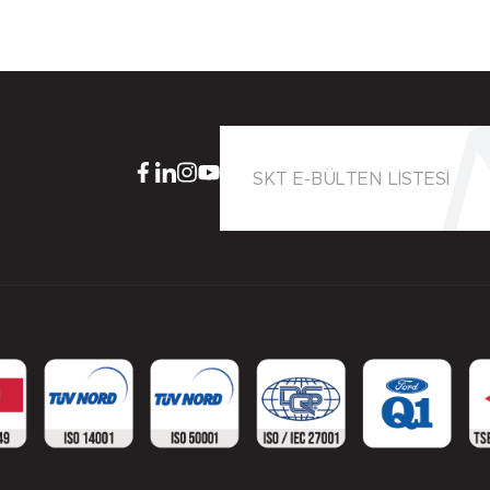
SKT E-BÜLTEN LİSTESİ