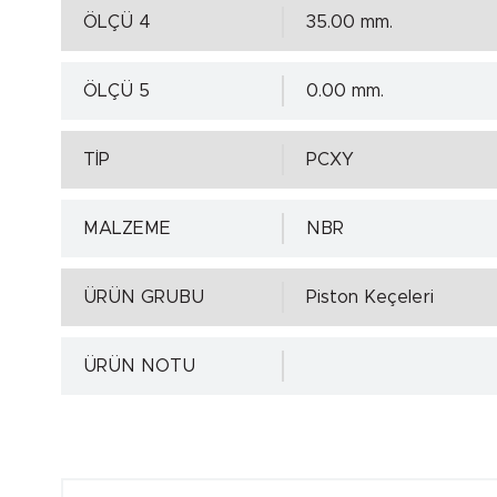
ÖLÇÜ 4
35.00 mm.
ÖLÇÜ 5
0.00 mm.
TİP
PCXY
MALZEME
NBR
ÜRÜN GRUBU
Piston Keçeleri
ÜRÜN NOTU