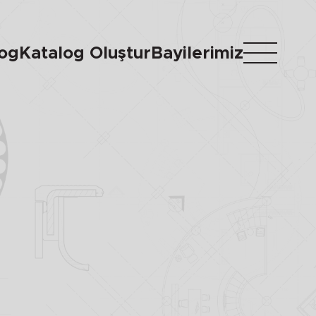
log
Katalog Oluştur
Bayilerimiz