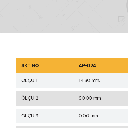
SKT NO
4P-024
ÖLÇÜ 1
14.30 mm.
ÖLÇÜ 2
90.00 mm.
ÖLÇÜ 3
0.00 mm.