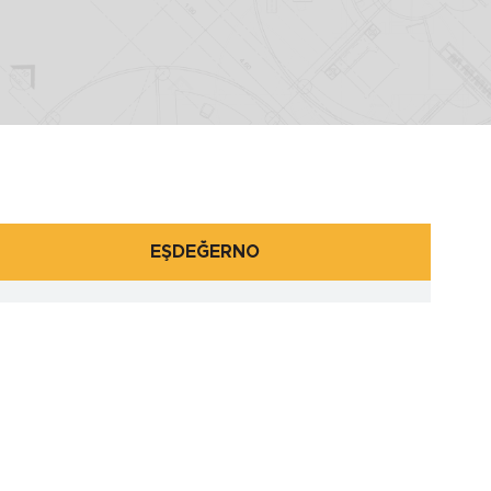
EŞDEĞERNO