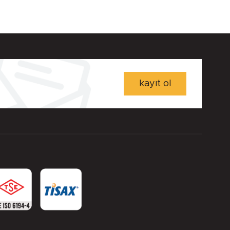
kayıt ol