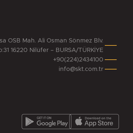
rsa OSB Mah. Ali Osman Sönmez Blv.
o:31 16220 Nilüfer – BURSA/TÜRKİYE
+90(224)2434100
info@skt.com.tr