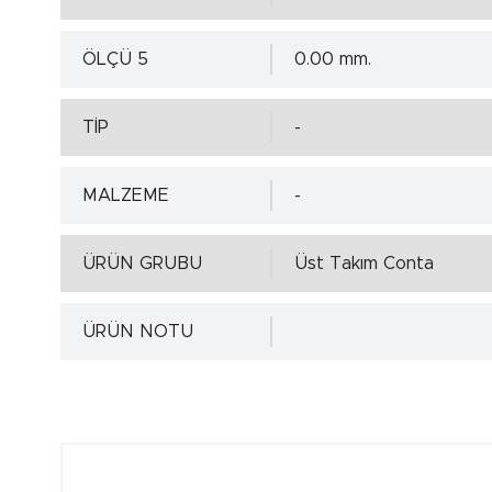
ÖLÇÜ 5
0.00 mm.
TİP
-
MALZEME
-
ÜRÜN GRUBU
Üst Takım Conta
ÜRÜN NOTU