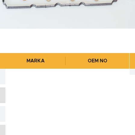
MARKA
OEM NO