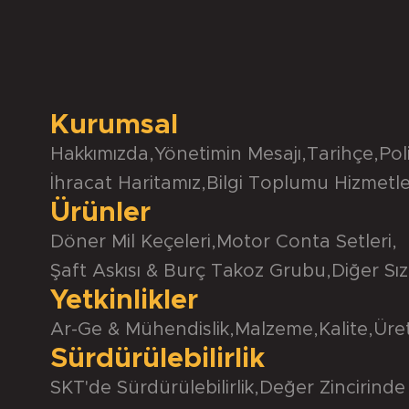
Kurumsal
Hakkımızda
,
Yönetimin Mesajı
,
Tarihçe
,
Pol
İhracat Haritamız
,
Bilgi Toplumu Hizmetle
Ürünler
Döner Mil Keçeleri
,
Motor Conta Setleri
,
Şaft Askısı & Burç Takoz Grubu
,
Diğer Sız
Yetkinlikler
Ar-Ge & Mühendislik
,
Malzeme
,
Kalite
,
Üre
Sürdürülebilirlik
SKT'de Sürdürülebilirlik
,
Değer Zincirinde 