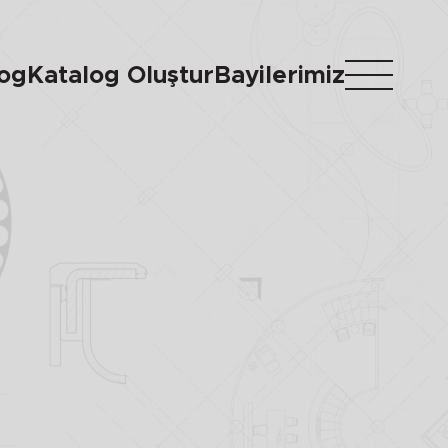
log
Katalog Oluştur
Bayilerimiz