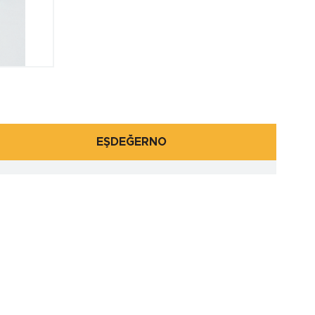
EŞDEĞERNO