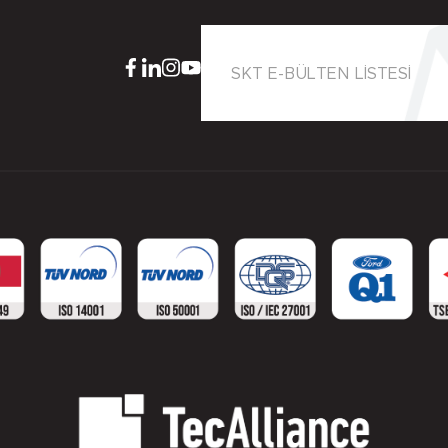
SKT E-BÜLTEN LİSTESİ