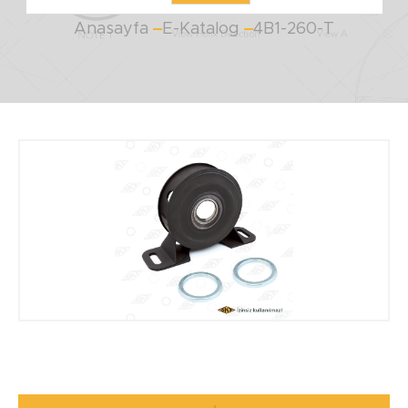
Anasayfa
E-Katalog
4B1-260-T