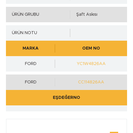
ÜRÜN GRUBU
Şaft Askısı
ÜRÜN NOTU
MARKA
OEM NO
FORD
YC1W4826AA
FORD
CC114826AA
EŞDEĞERNO