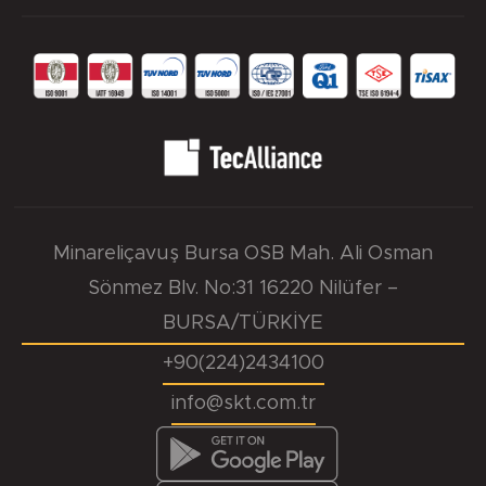
Minareliçavuş Bursa OSB Mah. Ali Osman
Sönmez Blv. No:31 16220 Nilüfer –
BURSA/TÜRKİYE
+90(224)2434100
info@skt.com.tr