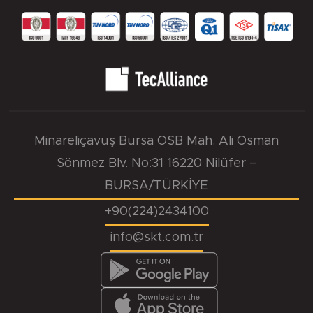
Minareliçavuş Bursa OSB Mah. Ali Osman
Sönmez Blv. No:31 16220 Nilüfer –
BURSA/TÜRKİYE
+90(224)2434100
info@skt.com.tr