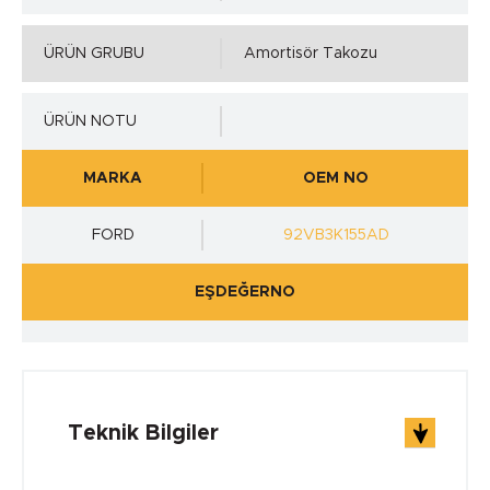
ÜRÜN GRUBU
Amortisör Takozu
ÜRÜN NOTU
MARKA
OEM NO
FORD
92VB3K155AD
EŞDEĞERNO
Teknik Bilgiler