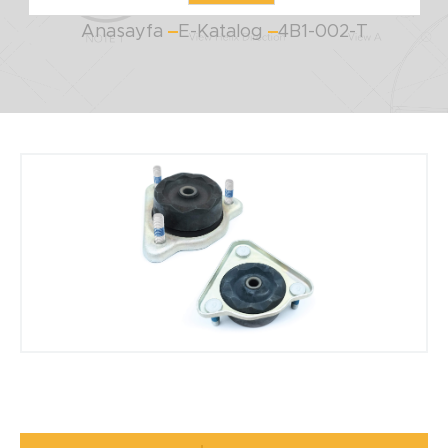
Anasayfa
E-Katalog
4B1-002-T