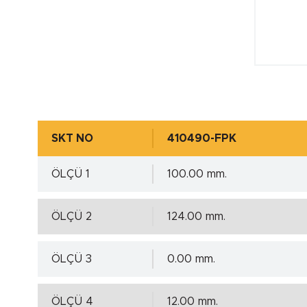
SKT NO
410490-FPK
ÖLÇÜ 1
100.00 mm.
ÖLÇÜ 2
124.00 mm.
ÖLÇÜ 3
0.00 mm.
ÖLÇÜ 4
12.00 mm.