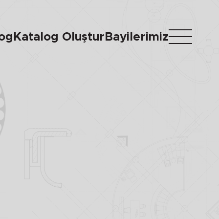
log
Katalog Oluştur
Bayilerimiz