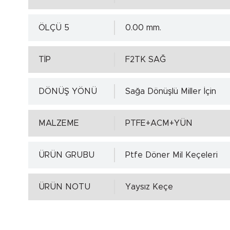
ÖLÇÜ 5
0.00 mm.
TİP
F2TK SAĞ
DÖNÜŞ YÖNÜ
Sağa Dönüşlü Miller İçin
MALZEME
PTFE+ACM+YÜN
ÜRÜN GRUBU
Ptfe Döner Mil Keçeleri
ÜRÜN NOTU
Yaysız Keçe