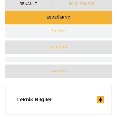
RENAULT
50 10 359 806
EŞDEĞERNO
15026914
82026914
453.930
Teknik Bilgiler