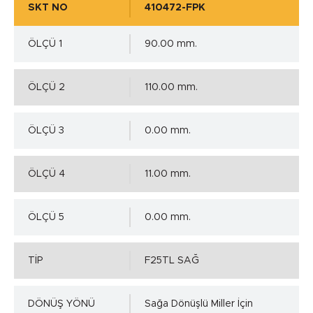
SKT NO
410472-FPK
ÖLÇÜ 1
90.00 mm.
ÖLÇÜ 2
110.00 mm.
ÖLÇÜ 3
0.00 mm.
ÖLÇÜ 4
11.00 mm.
ÖLÇÜ 5
0.00 mm.
TİP
F25TL SAĞ
DÖNÜŞ YÖNÜ
Sağa Dönüşlü Miller İçin