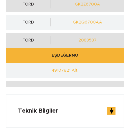
FORD
GK2Z6700A
FORD
GK2Q6700AA
FORD
2089587
EŞDEĞERNO
49107821 Alt.
Teknik Bilgiler