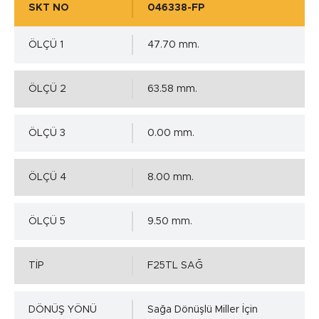
SKT NO
046338-FP
ÖLÇÜ 1
47.70 mm.
ÖLÇÜ 2
63.58 mm.
ÖLÇÜ 3
0.00 mm.
ÖLÇÜ 4
8.00 mm.
ÖLÇÜ 5
9.50 mm.
TİP
F25TL SAĞ
DÖNÜŞ YÖNÜ
Sağa Dönüşlü Miller İçin