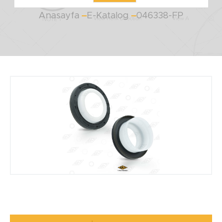
Anasayfa
E-Katalog
046338-FP