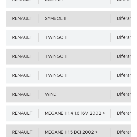
RENAULT
SYMBOL II
Diferansiy
RENAULT
TWINGO II
Diferansiy
RENAULT
TWINGO II
Diferansiy
RENAULT
TWINGO II
Diferansiy
RENAULT
WIND
Diferansiy
RENAULT
MEGANE II 1.4 1.6 16V 2002 >
Diferansiy
RENAULT
MEGANE II 1.5 DCI 2002 >
Diferansiy