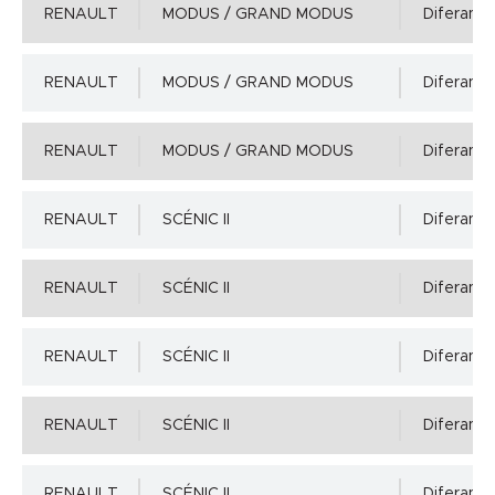
RENAULT
MODUS / GRAND MODUS
Diferansiy
RENAULT
MODUS / GRAND MODUS
Diferansiy
RENAULT
MODUS / GRAND MODUS
Diferansiy
RENAULT
SCÉNIC II
Diferansiy
RENAULT
SCÉNIC II
Diferansiy
RENAULT
SCÉNIC II
Diferansiy
RENAULT
SCÉNIC II
Diferansiy
RENAULT
SCÉNIC II
Diferansiy