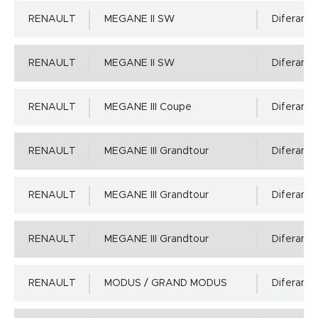
RENAULT
MEGANE II SW
Diferansiy
RENAULT
MEGANE II SW
Diferansiy
RENAULT
MEGANE III Coupe
Diferansiy
RENAULT
MEGANE III Grandtour
Diferansiy
RENAULT
MEGANE III Grandtour
Diferansiy
RENAULT
MEGANE III Grandtour
Diferansiy
RENAULT
MODUS / GRAND MODUS
Diferansiy