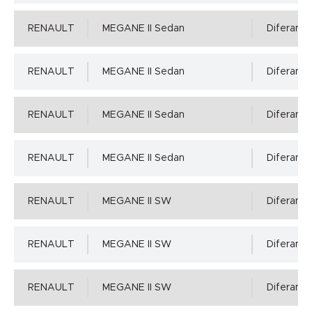
RENAULT
MEGANE II Sedan
Diferansiy
RENAULT
MEGANE II Sedan
Diferansiy
RENAULT
MEGANE II Sedan
Diferansiy
RENAULT
MEGANE II Sedan
Diferansiy
RENAULT
MEGANE II SW
Diferansiy
RENAULT
MEGANE II SW
Diferansiy
RENAULT
MEGANE II SW
Diferansiy