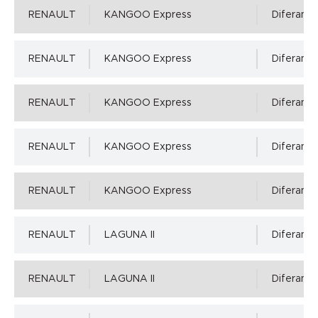
RENAULT
KANGOO Express
Diferansiy
RENAULT
KANGOO Express
Diferansiy
RENAULT
KANGOO Express
Diferansiy
RENAULT
KANGOO Express
Diferansiy
RENAULT
KANGOO Express
Diferansiy
RENAULT
LAGUNA II
Diferansiy
RENAULT
LAGUNA II
Diferansiy