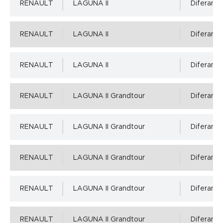
RENAULT
LAGUNA II
Diferansiy
RENAULT
LAGUNA II
Diferansiy
RENAULT
LAGUNA II
Diferansiy
RENAULT
LAGUNA II Grandtour
Diferansiy
RENAULT
LAGUNA II Grandtour
Diferansiy
RENAULT
LAGUNA II Grandtour
Diferansiy
RENAULT
LAGUNA II Grandtour
Diferansiy
RENAULT
LAGUNA II Grandtour
Diferansiy