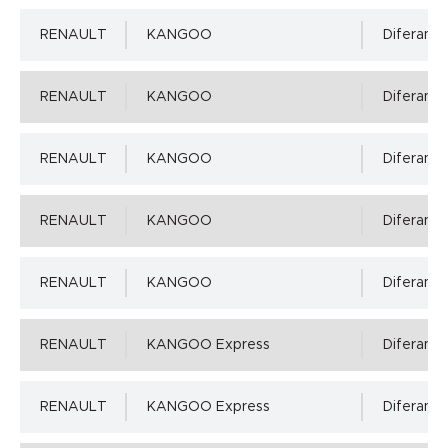
RENAULT
KANGOO
Diferansiy
RENAULT
KANGOO
Diferansiy
RENAULT
KANGOO
Diferansiy
RENAULT
KANGOO
Diferansiy
RENAULT
KANGOO
Diferansiy
RENAULT
KANGOO Express
Diferansiy
RENAULT
KANGOO Express
Diferansiy