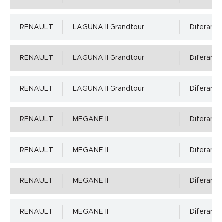
RENAULT
LAGUNA II Grandtour
Diferansiy
RENAULT
LAGUNA II Grandtour
Diferansiy
RENAULT
LAGUNA II Grandtour
Diferansiy
RENAULT
MEGANE II
Diferansiy
RENAULT
MEGANE II
Diferansiy
RENAULT
MEGANE II
Diferansiy
RENAULT
MEGANE II
Diferansiy