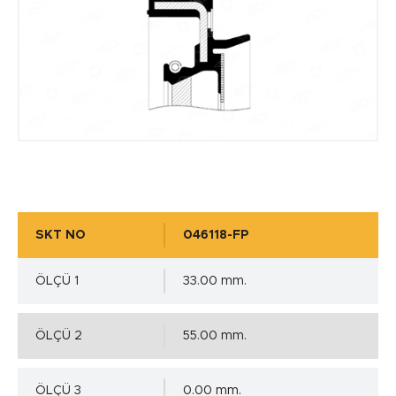
SKT NO
046118-FP
ÖLÇÜ 1
33.00 mm.
ÖLÇÜ 2
55.00 mm.
ÖLÇÜ 3
0.00 mm.