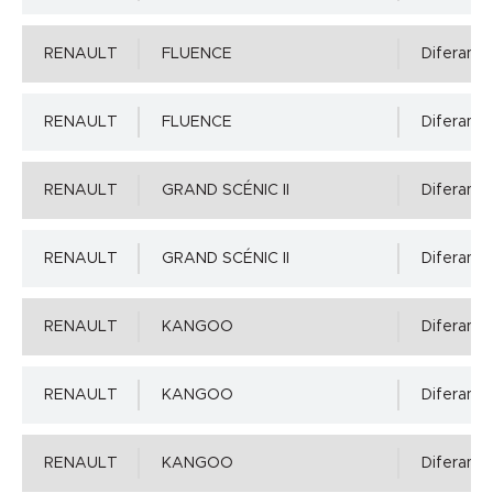
RENAULT
FLUENCE
Diferansiy
RENAULT
FLUENCE
Diferansiy
RENAULT
GRAND SCÉNIC II
Diferansiy
RENAULT
GRAND SCÉNIC II
Diferansiy
RENAULT
KANGOO
Diferansiy
RENAULT
KANGOO
Diferansiy
RENAULT
KANGOO
Diferansiy