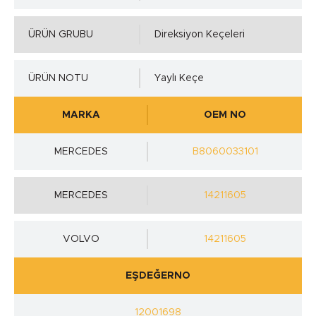
ÜRÜN GRUBU
Direksiyon Keçeleri
ÜRÜN NOTU
Yaylı Keçe
MARKA
OEM NO
MERCEDES
B8060033101
MERCEDES
14211605
VOLVO
14211605
EŞDEĞERNO
12001698