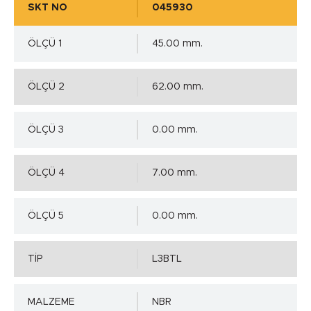
SKT NO
045930
ÖLÇÜ 1
45.00 mm.
ÖLÇÜ 2
62.00 mm.
ÖLÇÜ 3
0.00 mm.
ÖLÇÜ 4
7.00 mm.
ÖLÇÜ 5
0.00 mm.
TİP
L3BTL
MALZEME
NBR