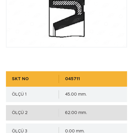
SKT NO
045711
ÖLÇÜ 1
45.00 mm.
ÖLÇÜ 2
62.00 mm.
ÖLÇÜ 3
0.00 mm.