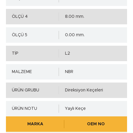
ÖLÇÜ 4
8.00 mm.
ÖLÇÜ 5
0.00 mm.
TİP
L2
MALZEME
NBR
ÜRÜN GRUBU
Direksiyon Keçeleri
ÜRÜN NOTU
Yaylı Keçe
MARKA
OEM NO