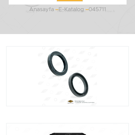
Anasayfa
E-Katalog
045711