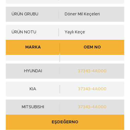
ÜRÜN GRUBU
Döner Mil Keçeleri
ÜRÜN NOTU
Yaylı Keçe
MARKA
OEM NO
HYUNDAI
37343-4A000
KIA
37343-4A000
MITSUBISHI
37343-4A000
EŞDEĞERNO