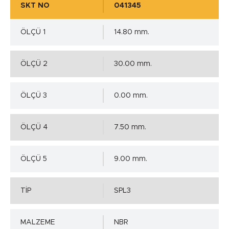
SKT NO
041345
ÖLÇÜ 1
14.80 mm.
ÖLÇÜ 2
30.00 mm.
ÖLÇÜ 3
0.00 mm.
ÖLÇÜ 4
7.50 mm.
ÖLÇÜ 5
9.00 mm.
TİP
SPL3
MALZEME
NBR