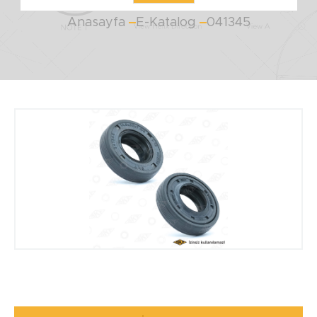
Anasayfa
E-Katalog
041345