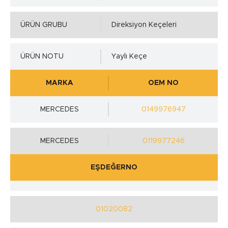
ÜRÜN GRUBU
Direksiyon Keçeleri
ÜRÜN NOTU
Yaylı Keçe
MARKA
OEM NO
MERCEDES
0149976947
MERCEDES
0119977246
EŞDEĞERNO
01020082