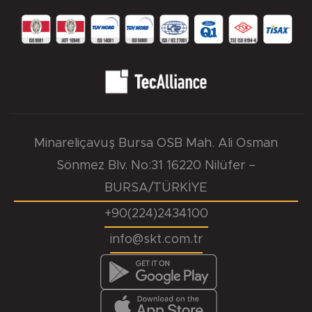
Minareliçavuş Bursa OSB Mah. Ali Osman
Sönmez Blv. No:31 16220 Nilüfer –
BURSA/TÜRKİYE
+90(224)2434100
info@skt.com.tr