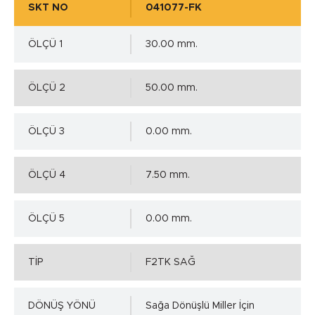
SKT NO
041077-FK
ÖLÇÜ 1
30.00 mm.
ÖLÇÜ 2
50.00 mm.
ÖLÇÜ 3
0.00 mm.
ÖLÇÜ 4
7.50 mm.
ÖLÇÜ 5
0.00 mm.
TİP
F2TK SAĞ
DÖNÜŞ YÖNÜ
Sağa Dönüşlü Miller İçin