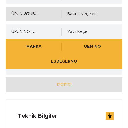
ÜRÜN GRUBU
Basınç Keçeleri
ÜRÜN NOTU
Yaylı Keçe
MARKA
OEM NO
EŞDEĞERNO
12011112
Teknik Bilgiler