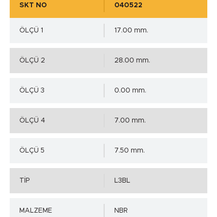
SKT NO
040522
ÖLÇÜ 1
17.00 mm.
ÖLÇÜ 2
28.00 mm.
ÖLÇÜ 3
0.00 mm.
ÖLÇÜ 4
7.00 mm.
ÖLÇÜ 5
7.50 mm.
TİP
L3BL
MALZEME
NBR