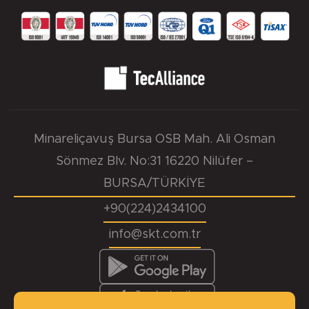
Minareliçavuş Bursa OSB Mah. Ali Osman
Sönmez Blv. No:31 16220 Nilüfer –
BURSA/TÜRKİYE
+90(224)2434100
info@skt.com.tr