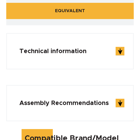
EQUIVALENT
Technical information
WORKING CONDITIONS
Operating Temp min.
Assembly Recommendations
0 °C
Operating Temp max.
Compatible Brand/Model