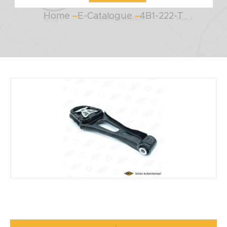
Home
E-Catalogue
4B1-222-T