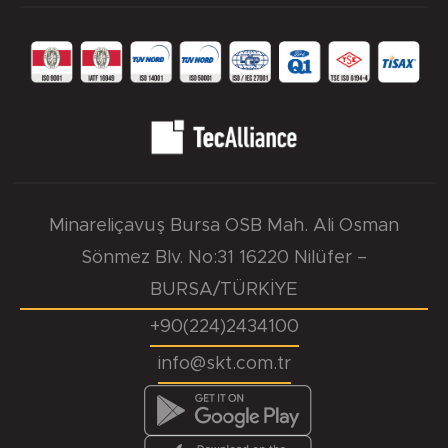
Minareliçavuş Bursa OSB Mah. Ali Osman
Sönmez Blv. No:31 16220 Nilüfer –
BURSA/TÜRKİYE
+90(224)2434100
info@skt.com.tr