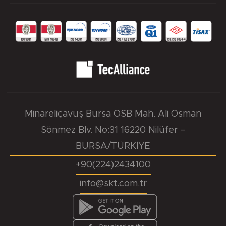
Minareliçavuş Bursa OSB Mah. Ali Osman
Sönmez Blv. No:31 16220 Nilüfer –
BURSA/TÜRKİYE
+90(224)2434100
info@skt.com.tr