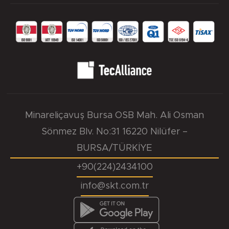
Minareliçavuş Bursa OSB Mah. Ali Osman
Sönmez Blv. No:31 16220 Nilüfer –
BURSA/TÜRKİYE
+90(224)2434100
info@skt.com.tr