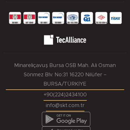
Minareliçavuş Bursa OSB Mah. Ali Osman
Sönmez Blv. No:31 16220 Nilüfer –
BURSA/TÜRKİYE
+90(224)2434100
info@skt.com.tr