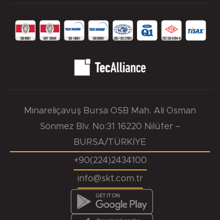
Minareliçavuş Bursa OSB Mah. Ali Osman
Sönmez Blv. No:31 16220 Nilüfer –
BURSA/TÜRKİYE
+90(224)2434100
info@skt.com.tr