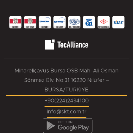
Minareliçavuş Bursa OSB Mah. Ali Osman
Sönmez Blv. No:31 16220 Nilüfer –
BURSA/TÜRKİYE
+90(224)2434100
info@skt.com.tr