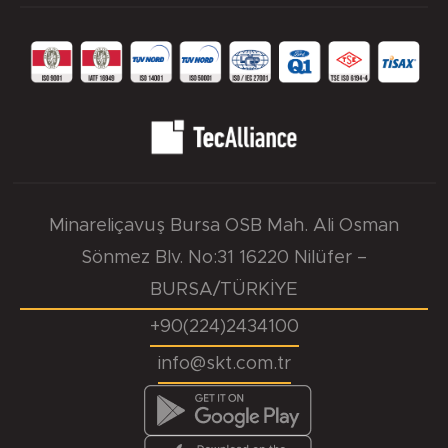
Minareliçavuş Bursa OSB Mah. Ali Osman
Sönmez Blv. No:31 16220 Nilüfer –
BURSA/TÜRKİYE
+90(224)2434100
info@skt.com.tr